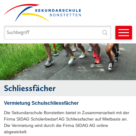
Navigieren in Sek. Bonstetten
Schnellnavigation
Suchbegriff
Suche star
Hauptnavigation
Schliessfächer
Vermietung Schulschliessfächer
Die Sekundarschule Bonstetten bietet in Zusammenarbeit mit der
Firma SIDAG Schülerbedarf AG Schliessfacher auf Mietbasis an.
Die Vermietung wird durch die Firma SIDAG AG online
abgewickelt.