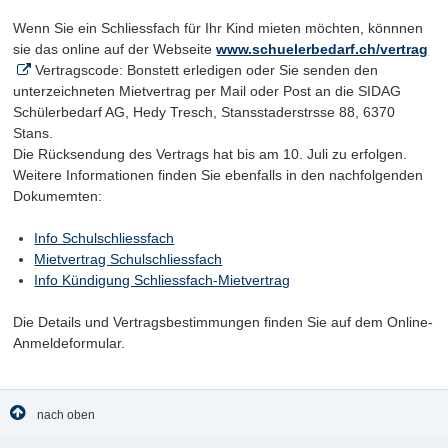
Wenn Sie ein Schliessfach für Ihr Kind mieten möchten, könnnen
sie das online auf der Webseite
www.schuelerbedarf.ch/vertrag
Vertragscode: Bonstett erledigen oder Sie senden den
unterzeichneten Mietvertrag per Mail oder Post an die SIDAG
Schülerbedarf AG, Hedy Tresch, Stansstaderstrsse 88, 6370
Stans.
Die Rücksendung des Vertrags hat bis am 10. Juli zu erfolgen.
Weitere Informationen finden Sie ebenfalls in den nachfolgenden
Dokumemten:
Info Schulschliessfach
Mietvertrag Schulschliessfach
Info Kündigung Schliessfach-Mietvertrag
Die Details und Vertragsbestimmungen finden Sie auf dem Online-
Anmeldeformular.
nach oben