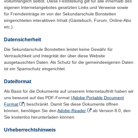
vollumfänglich selbst. Diese Feststellung gilt für alle innerhalb des
eigenen Internetangebotes gesetzten Links und Verweise sowie
für Fremdeinträge im von der Sekundarschule Bonstetten
eingerichteten interaktiven Inhalt (Gästebuch, Forum, Online-Abo
etc.).
Datensicherheit
Die Sekundarschule Bonstetten leistet keine Gewähr für
Vertraulichkeit und Integrität der über diese Website
ausgetauschten Daten. Als Schutz für die gemeindeeigenen Daten
ist ein Spamschutz eingerichtet.
Dateiformat
Als Basis für die Dokumente auf unserem Internetauftritt haben wir
uns bewusst auf das PDF-Format (
Adobe Portable Document
Format
) beschränkt. Damit Sie diese Dokumente öffnen
können, benötigen Sie den
Adobe-Reader
ab Version 8.0, den
Sie kostenlos herunterladen können.
Urheberrechtshinweis