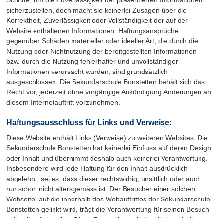
Schritte, um die Zuverlässigkeit der präsentierten Informationen
sicherzustellen, doch macht sie keinerlei Zusagen über die
Korrektheit, Zuverlässigkeit oder Vollständigkeit der auf der
Website enthaltenen Informationen. Haftungsansprüche
gegenüber Schäden materieller oder ideeller Art, die durch die
Nutzung oder Nichtnutzung der bereitgestellten Informationen
bzw. durch die Nutzung fehlerhafter und unvollständiger
Informationen verursacht wurden, sind grundsätzlich
ausgeschlossen. Die Sekundarschule Bonstetten behält sich das
Recht vor, jederzeit ohne vorgängige Ankündigung Änderungen an
diesem Internetauftritt vorzunehmen.
Haftungsausschluss für Links und Verweise:
Diese Website enthält Links (Verweise) zu weiteren Websites. Die
Sekundarschule Bonstetten hat keinerlei Einfluss auf deren Design
oder Inhalt und übernimmt deshalb auch keinerlei Verantwortung.
Insbesondere wird jede Haftung für den Inhalt ausdrücklich
abgelehnt, sei es, dass dieser rechtswidrig, unsittlich oder auch
nur schon nicht altersgemäss ist. Der Besucher einer solchen
Webseite, auf die innerhalb des Webauftrittes der Sekundarschule
Bonstetten gelinkt wird, trägt die Verantwortung für seinen Besuch