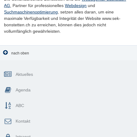
AG
, Partner für professionelles
Webdesign
und
Suchmaschinenoptimierung
, setzen alles daran, um eine
maximale Verfügbarkeit und Integrität der Website www.sek-
bonstetten.ch zu erreichen, können dies jedoch nicht
vollumfänglich gewährleisten.
nach oben
Sidebar
Aktuelles
Agenda
ABC
Kontakt
Intranet