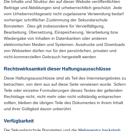
Die Inhalte und Struktur der auf dieser Website veröffentlichten
Beiträge und Abbildungen sind urheberrechtlich geschützt. Jede
vom Urheberrechtsgesetz nicht zugelassene Verwendung bedarf
vorheriger schriftlicher Zustimmung der Sekundarschule
Bonstetten . Dies gilt insbesondere für Vervielfältigung,
Bearbeitung, Übersetzung, Einspeicherung, Verarbeitung bzw.
Wiedergabe von Inhalten in Datenbanken oder anderen
elektronischen Medien und Systemen. Ausdrucke und Downloads
von Webseiten dürfen nur für den persönlichen, privaten und
nicht-kommerziellen Gebrauch hergestellt werden.
Rechtswirksamkeit dieser Haftungsausschlüsse
Diese Haftungsausschlüsse sind als Teil des Internetangebotes zu
betrachten, von dem aus auf diese Seite verwiesen wurde. Sofern
Teile oder einzelne Formulierungen dieses Textes der geltenden
Rechtslage nicht, nicht mehr oder nicht vollständig entsprechen
sollten, bleiben die übrigen Teile des Dokumentes in ihrem Inhalt
und ihrer Gültigkeit davon unberührt.
Verfügbarkeit
Die Sekundarschule Bonstetten und die
Webagentur backslash