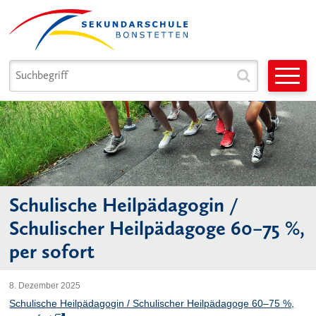
Navigieren in Sek. Bonstetten
Schnellnavigation
Suchbegriff
Suche star
Hauptnavigation
Schulische Heilpädagogin /
Schulischer Heilpädagoge 60–75 %,
per sofort
8. Dezember 2025
Schulische Heilpädagogin / Schulischer Heilpädagoge 60–75 %,