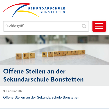
Navigieren in Sek. Bonstetten
Schnellnavigation
Suchbegriff
Suche star
Hauptnavigation
Offene Stellen an der
Sekundarschule Bonstetten
3. Februar 2025
Offene Stellen an der Sekundarschule Bonstetten